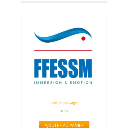
Licence passager
50,00
€
AJOUTER AU PANIER