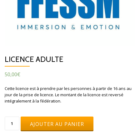
LICENCE ADULTE
50,00
€
Cette licence est à prendre par les personnes à partir de 16 ans au
jour de la prise de licence. Le montant de la licence est reversé
intégralement à la fédération.
quantité
AJOUTER AU PANIER
de
Licence
adulte