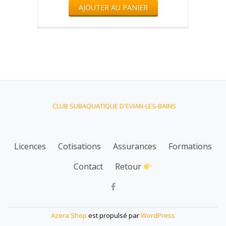
AJOUTER AU PANIER
CLUB SUBAQUATIQUE D'EVIAN-LES-BAINS
Licences
Cotisations
Assurances
Formations
Menu
Contact
Retour
secondaire
fa-
facebook
Azera Shop
est propulsé par
WordPress