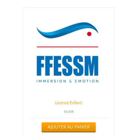
Licence Enfant
14,50
€
AJOUTER AU PANIER