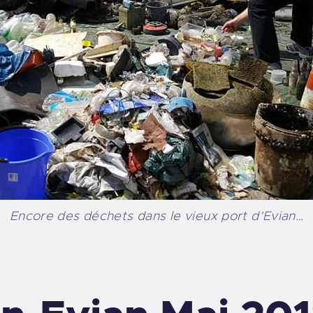
Encore des déchets dans le vieux port d’Evian…