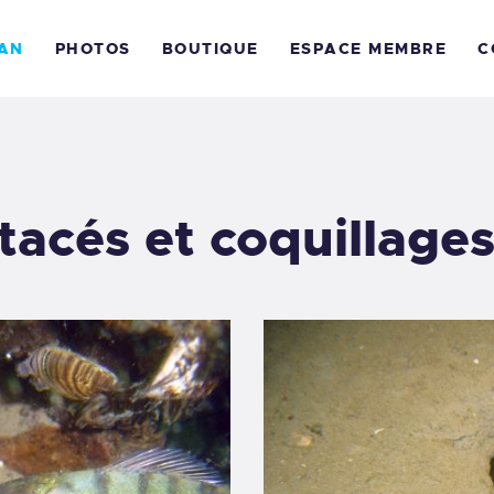
CCUEIL
MAN
PHOTOS
BOUTIQUE
ESPACE MEMBRE
C
E CLUB
E LÉMAN
HOTOS
stacés et coquillag
OUTIQUE
SPACE MEMBRE
ONTACT