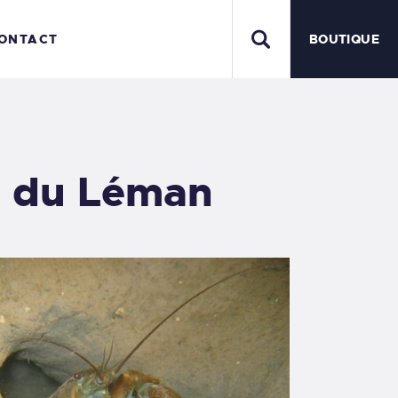
ONTACT
BOUTIQUE
es du Léman