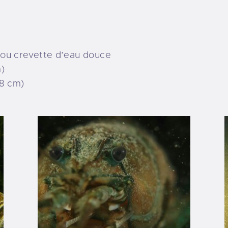
 ou crevette d’eau douce
)
18 cm)