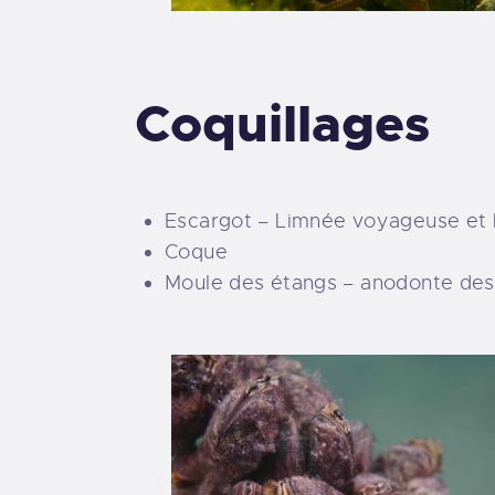
Coquillages
Escargot – Limnée voyageuse et
Coque
Moule des étangs – anodonte de