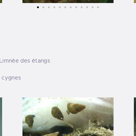
 Limnée des étangs
s cygnes