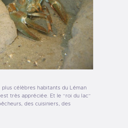
 plus célèbres habitants du Léman
t très appréciée. Et le “roi du lac”
pêcheurs, des cuisiniers, des