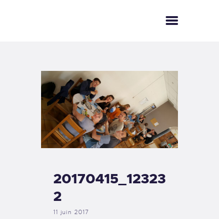
ACCUEIL
LE CLUB
LE LÉMAN
PHOTOS
BOUTIQUE
ESPACE MEMBRE
CONTACT
20170415_12323
2
11 juin 2017